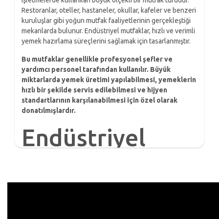
işletmelerde kullanılan büyük ölçekli bir mutfak türüdür.
Restoranlar, oteller, hastaneler, okullar, kafeler ve benzeri
kuruluşlar gibi yoğun mutfak faaliyetlerinin gerçekleştiği
mekanlarda bulunur. Endüstriyel mutfaklar, hızlı ve verimli
yemek hazırlama süreçlerini sağlamak için tasarlanmıştır.
Bu mutfaklar genellikle profesyonel şefler ve
yardımcı personel tarafından kullanılır. Büyük
miktarlarda yemek üretimi yapılabilmesi, yemeklerin
hızlı bir şekilde servis edilebilmesi ve hijyen
standartlarının karşılanabilmesi için özel olarak
donatılmışlardır.
Endüstriyel
Mutfak
Ekipmanları