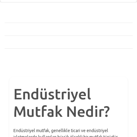
Endüstriyel
Mutfak Nedir?
Endüstriyel mutfak, genellikle ticari ve endüstriyel