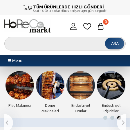
TÜM ÜRÜNLERDE HIZLI GÖNDERİ
Saat 16:00 ‘a kadar tüm siparişler aynı gün kargoda!
0
ARA
Menu
Piliç Makinesi
Döner
Endüstriyel
Endüstriyel
Makineleri
Fırınlar
Pişiriciler